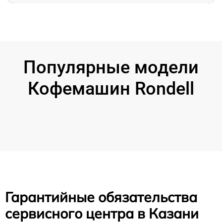
Популярные модели
Кофемашин Rondell
Гарантийные обязательства
сервисного центра в Казани