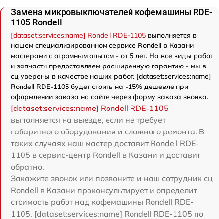
Замена микровыключателей кофемашины RDE-
1105 Rondell
[dataset:services:name] Rondell RDE-1105
выполняется в
нашем специализированном сервисе Rondell в Казани
мастерами с огромным опытом - от 5 лет. На все виды работ
и запчасти предоставляем расширенную гарантию - мы в
сц уверены в качестве наших работ. [dataset:services:name]
Rondell RDE-1105 будет стоить на -15% дешевле при
оформлении заказа на сайте через форму заказа звонка.
[dataset:services:name] Rondell RDE-1105
выполняется на выезде, если не требует
габаритного оборудования и сложного ремонта. В
таких случаях наш мастер доставит Rondell RDE-
1105 в сервис-центр Rondell в Казани и доставит
обратно.
Закажите звонок или позвоните и наш сотрудник сц
Rondell в Казани проконсультирует и определит
стоимость работ над кофемашины Rondell RDE-
1105. [dataset:services:name] Rondell RDE-1105 по