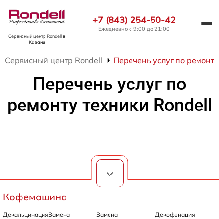
+7 (843) 254-50-42
Ежедневно с 9:00 до 21:00
Сервисный центр Rondell
в
Казани
Сервисный центр Rondell
Перечень услуг по ремонту
Перечень услуг по
ремонту техники Rondell
Кофемашина
Декальцинация
Замена
Замена
Декофенация